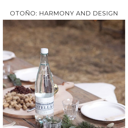
OTOÑO: HARMONY AND DESIGN