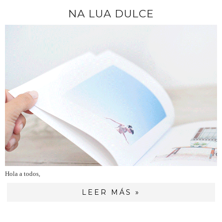
NA LUA DULCE
Hola a todos,
LEER MÁS »