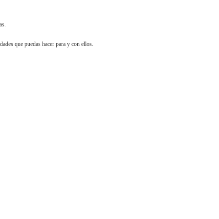
as.
idades que puedas hacer para y con ellos.