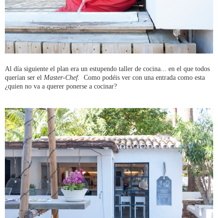
Al día siguiente el plan era un estupendo taller de cocina... en el que todos
querían ser el
Master-Chef.
Como podéis ver con una entrada como esta
¿quien no va a querer ponerse a cocinar?