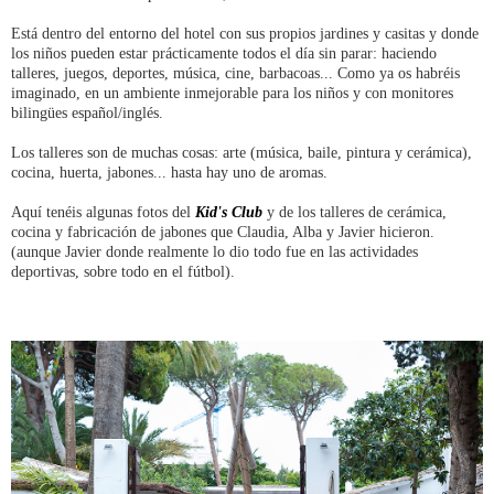
Está dentro del entorno del hotel con sus propios jardines y casitas y donde
los niños pueden estar prácticamente todos el día sin parar: haciendo
talleres, juegos, deportes, música, cine, barbacoas... Como ya os habréis
imaginado, en un ambiente inmejorable para los niños y con monitores
bilingües español/inglés.
Los talleres son de muchas cosas: arte (música, baile, pintura y cerámica),
cocina, huerta, jabones... hasta hay uno de aromas.
Aquí tenéis algunas fotos del
Kid's Club
y de los talleres de cerámica,
cocina y fabricación de jabones que Claudia, Alba y Javier hicieron.
(aunque Javier donde realmente lo dio todo fue en las actividades
deportivas, sobre todo en el fútbol).