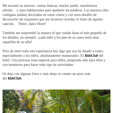
Me encantó su entorno: casitas blancas, mucho jardín, muchísimos
arboles... y unas habitaciones para quedarte sin palabras. Las nuestras (dos
contiguas unidas) decoradas en tonos claros y con unos detalles de
decoración tan exquisitos que me hicieron recordar el título de aquella
canción... "
Hotel, dulce Hotel"
También me sorprendió la manera el que cuidan hasta el más pequeño de
los detalles; un ejemplo: ¡cada niño a los pies de su cama tenía unas
zapatillas de su talla!
Pero de entre toda esta experiencia hay algo que nos ha dejado a todos,
especialmente a los niños, absolutamente enamorados: El
KidsClub
del
hotel. Una preciosa zona especial para niños, preparada sólo para ellos y
con monitores para hacer todo tipo de actividades.
Os dejo con algunas fotos y más abajo os cuento un poco más
del
KidsClub.