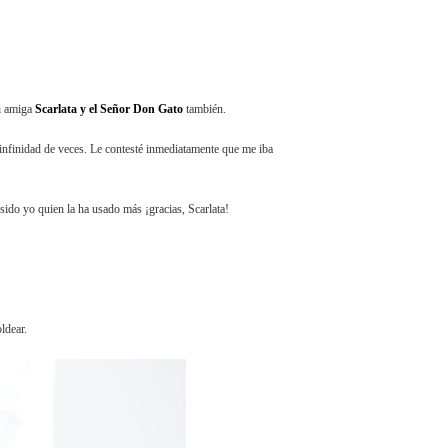
mi amiga
Scarlata y el Señor Don Gato
también.
 infinidad de veces. Le contesté inmediatamente que me iba
 sido yo quien la ha usado más ¡gracias, Scarlata!
ldear.