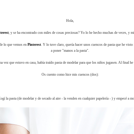
Hola,
terest
, y se ha encontrado con miles de cosas preciosas? Yo lo he hecho muchas de veces, y 
 de lo que vemos en
Pinterest
. Y lo tuve claro, quería hacer unos cuencos de pasta que he visto
a poner "manos a la pasta".
ima vez que estuvo en casa, había traído pasta de modelar para que los niños jugasen. Al final he
Os cuento como hice mis cuencos (dos):
ogí la pasta (de modelar y de secado al aire - la venden en cualquier papelería - ) y empecé a mo