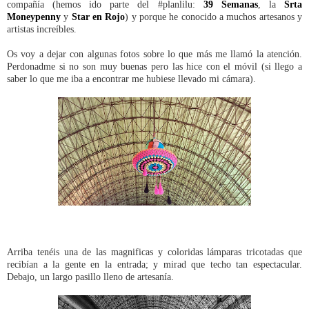
compañía (hemos ido parte del #planlilu:
39 Semanas
, la
Srta
Moneypenny
y
Star en Rojo
) y porque he conocido a muchos artesanos y
artistas increíbles.
Os voy a dejar con algunas fotos sobre lo que más me llamó la atención.
Perdonadme si no son muy buenas pero las hice con el móvil (si llego a
saber lo que me iba a encontrar me hubiese llevado mi cámara).
Arriba tenéis una de las magnificas y coloridas lámparas tricotadas que
recibían a la gente en la entrada; y mirad que techo tan espectacular.
Debajo, un largo pasillo lleno de artesanía.