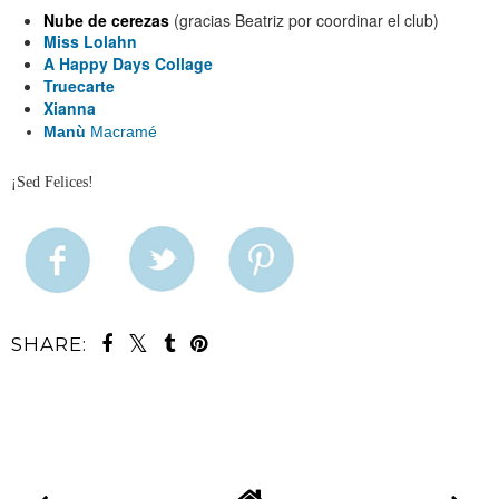
Nube de cerezas
(gracias Beatriz por coordinar el club)
Miss Lolahn
A Happy Days Collage
Truecarte
Xianna
Manù
Macramé
¡Sed Felices!
SHARE: