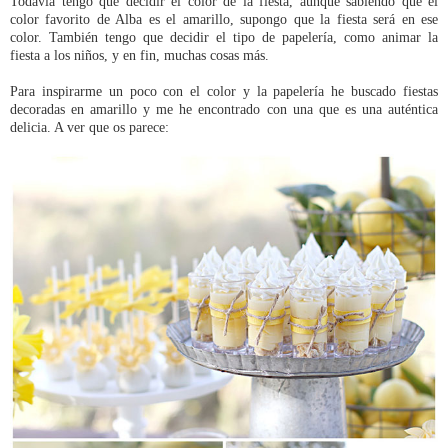
Todavía tengo que decidir el color de la fiesta, aunque sabiendo que el
color favorito de Alba es el amarillo, supongo que la fiesta será en ese
color. También tengo que decidir el tipo de papelería, como animar la
fiesta a los niños, y en fin, muchas cosas más.
Para inspirarme un poco con el color y la papelería he buscado fiestas
decoradas en amarillo y me he encontrado con una que es una auténtica
delicia. A ver que os parece: