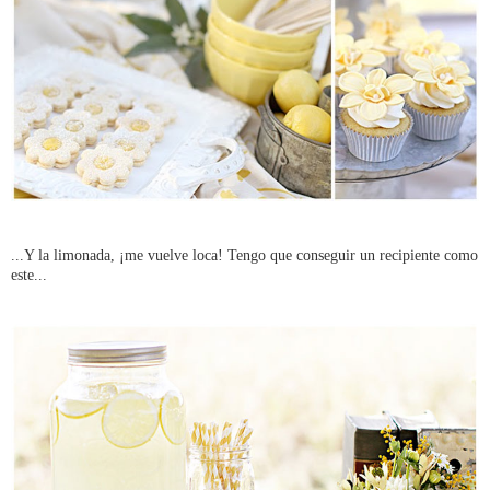
...Y la limonada, ¡me vuelve loca! Tengo que conseguir un recipiente como
este...