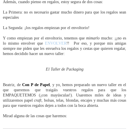
Además, cuando pienso en regalos, estoy segura de dos cosas:
La Primera: no es necesario gastar mucho dinero para que los regalos sean
especiales
La Segunda: ¡los regalos empiezan por el envoltorio!
Y como empiezan por el envoltorio, tenemos que
mimarlo
mucho: ¡¡no es
lo mismo envolver que
ENVOLVER
!! Por eso, y porque mis amigas
siempre me piden que les envuelva los regalos y cestas que quieren regalar,
hemos decidido hacer un nuevo taller:
El Taller de Packaging
Beatriz, de
Con P de Papel
, y yo, hemos preparado un nuevo taller en el
que queremos que traigáis vuestros regalos para que los
EMPAQUETEMOS (¡con mayúsculas!). Usaremos miles de ideas y
utilizaremos papel
craft
, bolsas, telas, blondas, encajes y muchas más cosas
para que vuestros regalos dejen a todos con la boca abierta.
Mirad alguna de las cosas que haremos: