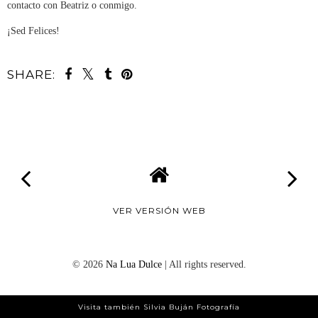
contacto con Beatriz o conmigo.
¡Sed Felices!
SHARE:
VER VERSIÓN WEB
©
2026
Na Lua Dulce
| All rights reserved.
Visita también Silvia Buján Fotografía