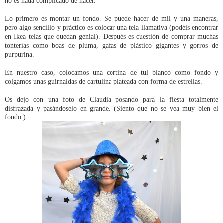
no es nada complicado de hacer.
Lo primero es montar un fondo. Se puede hacer de mil y una maneras,
pero algo sencillo y práctico es colocar una tela llamativa (podéis encontrar
en Ikea telas que quedan genial). Después es cuestión de comprar muchas
tonterías como boas de pluma, gafas de plástico gigantes y gorros de
purpurina.
En nuestro caso, colocamos una cortina de tul blanco como fondo y
colgamos unas guirnaldas de cartulina plateada con forma de estrellas.
Os dejo con una foto de Claudia posando para la fiesta totalmente
disfrazada y pasándoselo en grande. (Siento que no se vea muy bien el
fondo.)